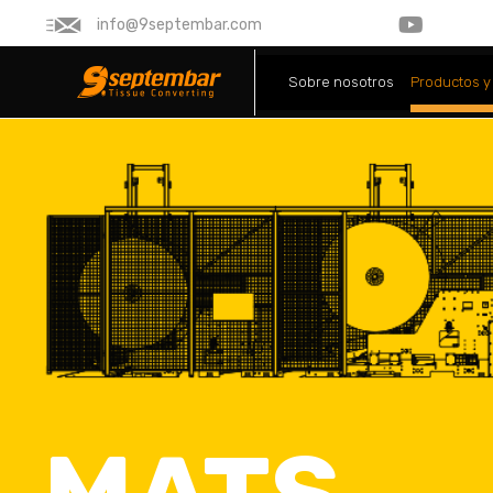
info@9septembar.com
Sobre nosotros
Productos y