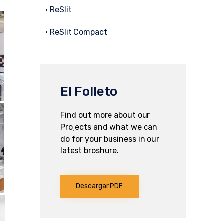
• ReSlit
• ReSlit Compact
El Folleto
Find out more about our
Projects and what we can
do for your business in our
latest broshure.
Descargar PDF