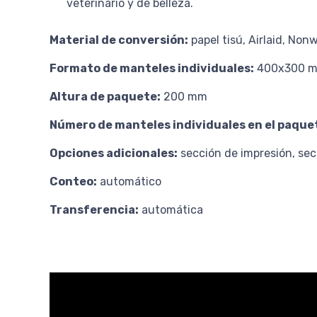
veterinario y de belleza.
Material de conversión
:
papel tisú, Airlaid, No
Formato de manteles individuales
:
400x300 m
Altura de paquete
:
200 mm
Número de manteles individuales en el paque
Opciones adicionales
:
sección de impresión, se
Conteo
:
automático
Transferencia:
automática