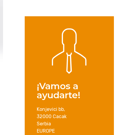
¡Vamos a
ayudarte!
Konjevici bb,
32000 Cacak
Serbia
EUROPE