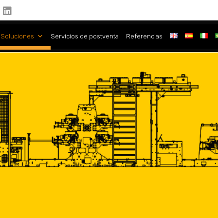
 Soluciones
Servicios de postventa
Referencias