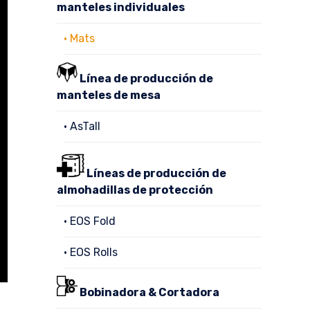
manteles individuales
• Mats
Línea de producción de
manteles de mesa
• AsTall
Líneas de producción de
almohadillas de protección
• EOS Fold
• EOS Rolls
Bobinadora & Cortadora