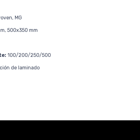
nwoven, MG
m, 500x350 mm
te
:
100/200/250/500
cción de laminado