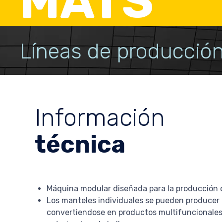
MATS
Líneas de producción
Información
técnica
Máquina modular diseñada para la producción d
Los manteles individuales se pueden producer 
convertiendose en productos multifuncionales