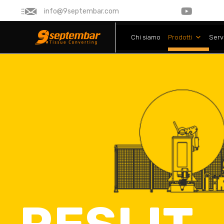
info@9septembar.com
Chi siamo
Prodotti
Serv