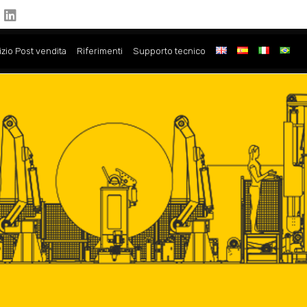
izio Post vendita
Riferimenti
Supporto tecnico