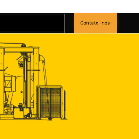
Skip
Contate -nos
to
content