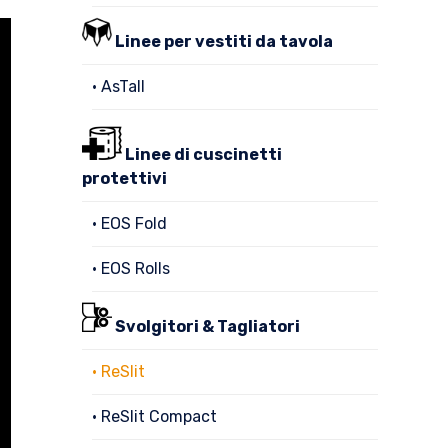
Linee per vestiti da tavola
• AsTall
Linee di cuscinetti
protettivi
• EOS Fold
• EOS Rolls
Svolgitori & Tagliatori
• ReSlit
• ReSlit Compact