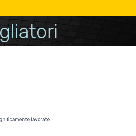
gliatori
agnificamente lavorate