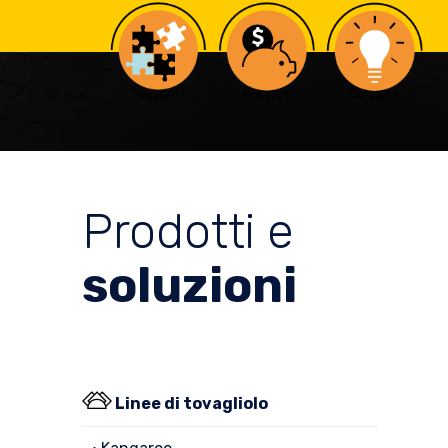
Prodotti e
soluzioni
Linee di tovagliolo