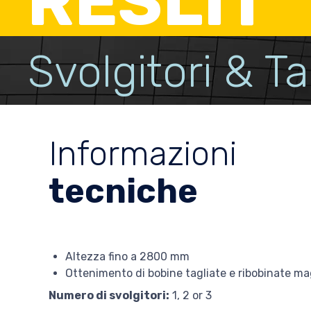
RESLIT
Svolgitori & Ta
Informazioni
tecniche
Altezza fino a 2800 mm
Ottenimento di bobine tagliate e ribobinate m
Numero di svolgitori:
1, 2 or 3