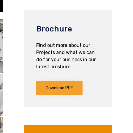
Brochure
Find out more about our
Projects and what we can
do for your business in our
latest broshure.
Download PDF