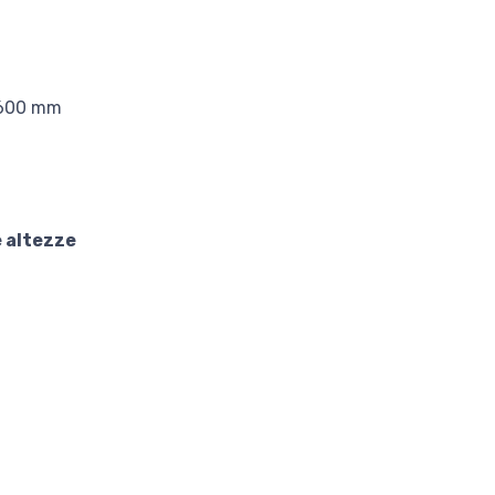
1600 mm
e altezze