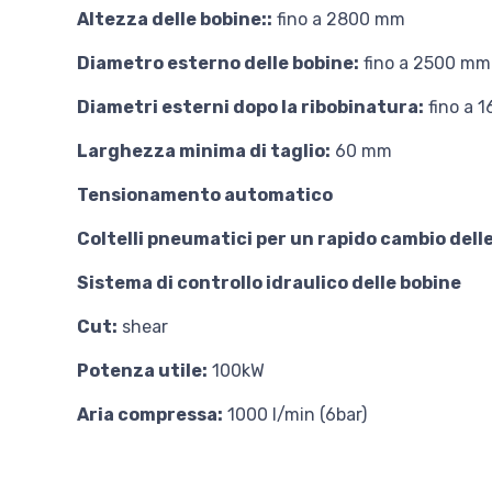
Altezza delle bobine::
fino a 2800 mm
Diametro esterno delle bobine:
fino a 2500 mm
Diametri esterni dopo la ribobinatura:
fino a 
Larghezza minima di taglio:
60 mm
Tensionamento automatico
Coltelli pneumatici per un rapido cambio dell
Sistema di controllo idraulico delle bobine
Cut:
shear
Potenza utile:
100kW
Aria compressa:
1000 l/min (6bar)