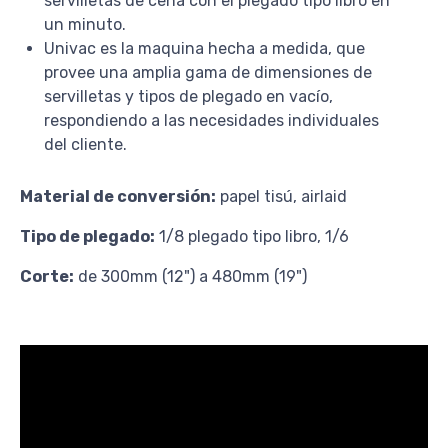
servilletas de cena con el plegado tipo libro en
un minuto.
Univac es la maquina hecha a medida, que
provee una amplia gama de dimensiones de
servilletas y tipos de plegado en vacío,
respondiendo a las necesidades individuales
del cliente.
Material de conversión:
papel tisú, airlaid
Tipo de plegado:
1/8 plegado tipo libro, 1/6
Corte:
de 300mm (12") a 480mm (19")